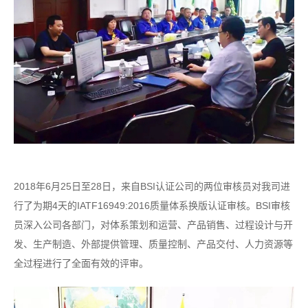
2018年6月25日至28日，来自BSI认证公司的两位审核员对我司进
行了为期4天的IATF16949:2016质量体系换版认证审核。BSI审核
员深入公司各部门，对体系策划和运营、产品销售、过程设计与开
发、生产制造、外部提供管理、质量控制、产品交付、人力资源等
全过程进行了全面有效的评审。