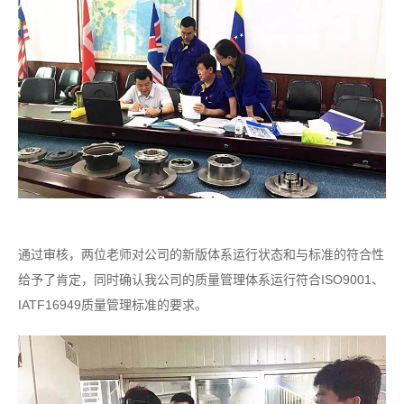
通过审核，两位老师对公司的新版体系运行状态和与标准的符合性
给予了肯定，同时确认我公司的质量管理体系运行符合ISO9001、
IATF16949质量管理标准的要求。