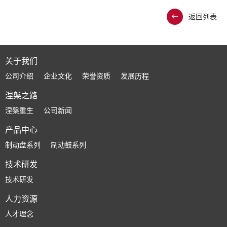
返回列表
关于我们
公司介绍
企业文化
荣誉资质
发展历程
涅槃之路
涅槃重生
公司新闻
产品中心
制动盘系列
制动鼓系列
技术研发
技术研发
人力资源
人才理念