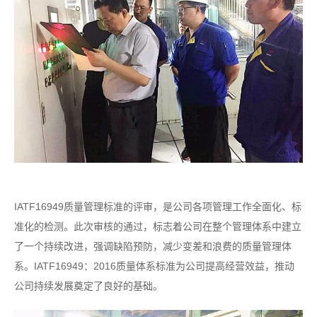
IATF16949质量管理标准的评审，是公司各项管理工作全面化、标
准化的检测。此次审核的通过，标志着公司在整个管理体系中建立
了一个持续改进，强调缺陷预防，减少变差和浪费的质量管理体
系。IATF16949：2016质量体系标准为公司提高经营效益，推动
公司持续发展奠定了良好的基础。