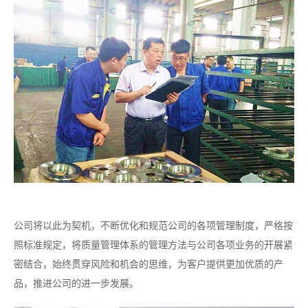
公司将以此为契机，不断优化和规范公司的各项管理制度，严格按
照标准规定，将质量管理体系的管理方法与公司各项业务的开展紧
密结合，始终贯穿风险和机会的思维，为客户提供更加优质的产
品，推进公司的进一步发展。