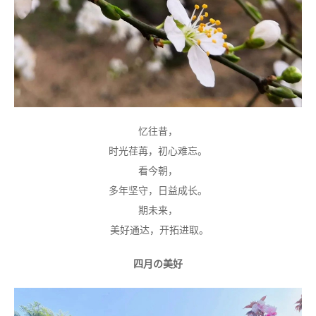
忆往昔，
时光荏苒，初心难忘。
看今朝，
多年坚守，日益成长。
期未来，
美好通达，开拓进取。
四月の美好