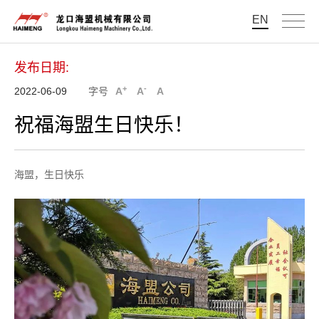
EN
发布日期:
+
-
2022-06-09
字号
A
A
A
祝福海盟生日快乐！
海盟，生日快乐