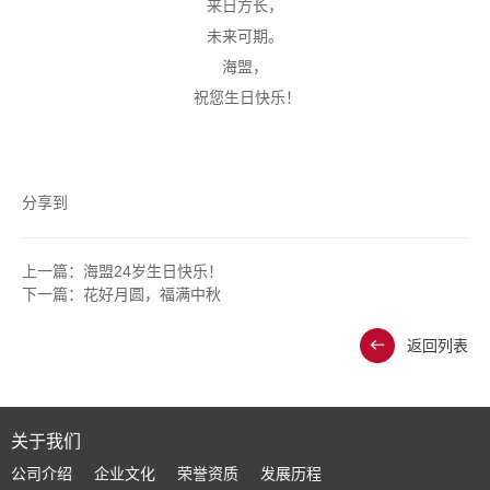
来日方长，
未来可期。
海盟，
祝您生日快乐！
分享到
上一篇：
海盟24岁生日快乐！
下一篇：
花好月圆，福满中秋
返回列表
关于我们
公司介绍
企业文化
荣誉资质
发展历程